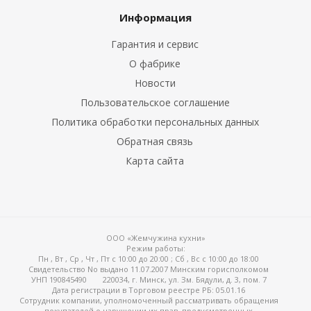
Информация
Гарантия и сервис
О фабрике
Новости
Пользовательское соглашение
Политика обработки персональных данных
Обратная связь
Карта сайта
ООО «Жемчужина кухни»
Режим работы:
Пн , Вт , Ср , Чт , Пт c 10:00 до 20:00 ; Сб , Вс c 10:00 до 18:00
Свидетельство No выдано 11.07.2007 Минским горисполкомом
УНП 190845490
220034, г. Минск, ул. Зм. Бядули, д. 3, пом. 7
Дата регистрации в Торговом реестре РБ: 05.01.16
Сотрудник компании, уполномоченный рассматривать обращения
покупателей о нарушении их прав, предусмотренных