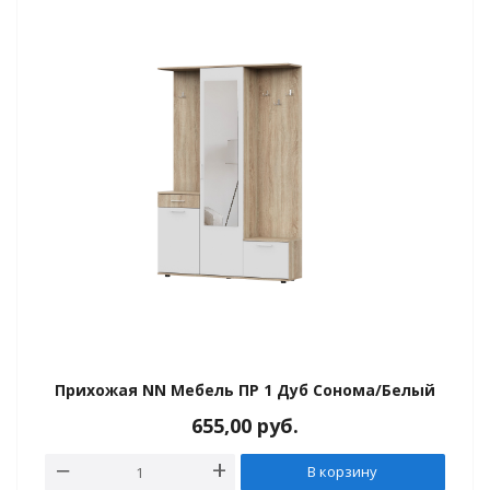
е
Прихожая NN Мебель ПР 1 Дуб Сонома/Белый
655,00
руб.
В корзину