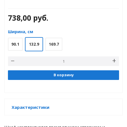
738,00
руб.
е
Ширина, см
90.1
132.9
169.7
В корзину
Характеристики