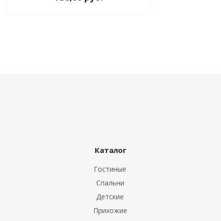
ы
Каталог
Гостиные
Спальни
Детские
Прихожие