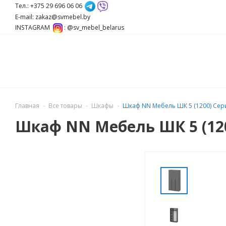
Тел.: +375 29 696 06 06
E-mail: zakaz@svmebel.by
INSTAGRAM
: @sv_mebel_belarus
Главная
Все товары
Шкафы
Шкаф NN Мебель ШК 5 (1200) Сер
Шкаф NN Мебель ШК 5 (120