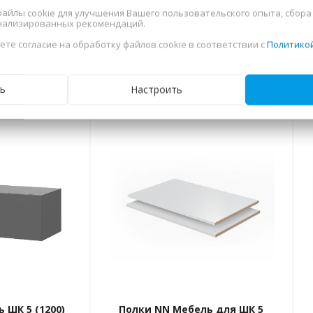
файлы cookie для улучшения Вашего пользовательского опыта, сбора
нализированных рекомендаций.
ете согласие на обработку файлов cookie в соответствии с
Политико
е товары
ь
Настроить
 ШК 5 (1200)
Полки NN Мебель для ШК 5