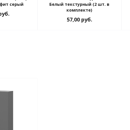
афит серый
Белый текстурный (2 шт. в
комплекте)
руб.
57,00
руб.