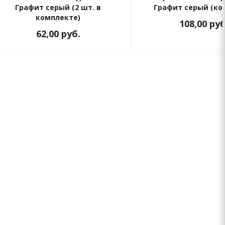
Графит серый (2 шт. в
Графит серый (ко
комплекте)
108,00
руб
62,00
руб.