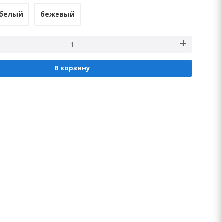
белый
бежевый
В корзину