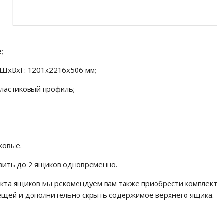
;
ШхВхГ: 1201х2216х506 мм;
пластиковый профиль;
ковые.
вить до 2 ящиков одновременно.
кта ящиков мы рекомендуем вам также приобрести комплект 
щей и дополнительно скрыть содержимое верхнего ящика.