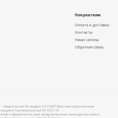
Покупателю
Оплата и доставка
Контакты
Наши салоны
Обратная связь
Свидетельство No выдано 11.07.2007 Минским горисполкомом
страции в Торговом реестре РБ: 05.01.16
елей о нарушении их прав, предусмотренных законодательством о