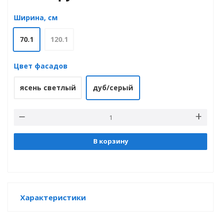
Ширина, см
70.1
120.1
е
Цвет фасадов
ясень светлый
дуб/серый
В корзину
Характеристики