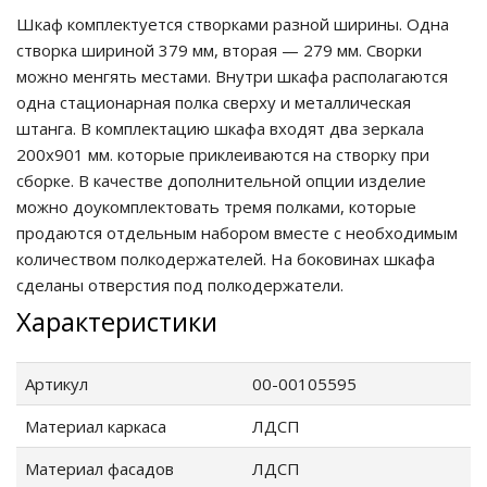
Шкаф комплектуется створками разной ширины. Одна
ие
створка шириной 379 мм, вторая — 279 мм. Сворки
можно менгять местами. Внутри шкафа располагаются
одна стационарная полка сверху и металлическая
штанга. В комплектацию шкафа входят два зеркала
200х901 мм. которые приклеиваются на створку при
сборке. В качестве дополнительной опции изделие
можно доукомплектовать тремя полками, которые
продаются отдельным набором вместе с необходимым
количеством полкодержателей. На боковинах шкафа
сделаны отверстия под полкодержатели.
Характеристики
Артикул
00-00105595
Материал каркаса
ЛДСП
Материал фасадов
ЛДСП