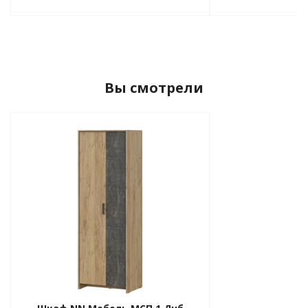
Вы смотрели
ния