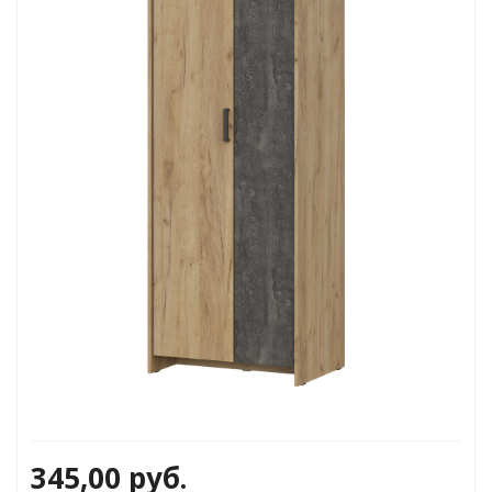
и
345,00
руб.