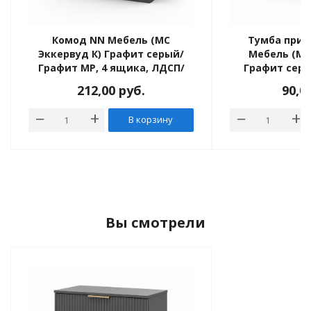
Комод NN Мебель (МС
Тумба прик
Эккервуд К) Графит серый/
Мебель (МС
Графит МР, 4 ящика, ЛДСП/
Графит сер
МДФ
212,00
руб.
90,0
В корзину
Вы смотрели