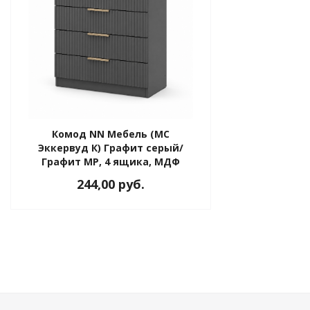
Комод NN Мебель (МС
Эккервуд К) Графит серый/
Графит МР, 4 ящика, МДФ
244,00 руб.