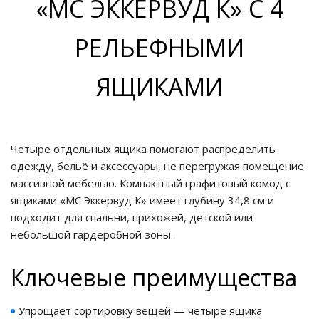
«МС ЭККЕРВУД К» С 4
ие
РЕЛЬЕФНЫМИ
ЯЩИКАМИ
Четыре отдельных ящика помогают распределить
одежду, бельё и аксессуары, не перегружая помещение
массивной мебелью. Компактный графитовый комод с
ящиками «МС Эккервуд К» имеет глубину 34,8 см и
подходит для спальни, прихожей, детской или
небольшой гардеробной зоны.
Ключевые преимущества
Упрощает сортировку вещей — четыре ящика