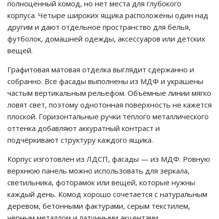
полноценный комод, но нет места для глубокого
корпуса. Четыре широких ящика расположены один над
другим и дают отдельное пространство для белья,
футболок, домашней одежды, аксессуаров или детских
вещей.
Графитовая матовая отделка выглядит сдержанно и
собранно. Все фасады выполнены из МДФ и украшены
частым вертикальным рельефом. Объёмные линии мягко
ловят свет, поэтому однотонная поверхность не кажется
плоской. Горизонтальные ручки тёплого металлического
оттенка добавляют аккуратный контраст и
подчёркивают структуру каждого ящика.
Корпус изготовлен из ЛДСП, фасады — из МДФ. Ровную
верхнюю панель можно использовать для зеркала,
светильника, фоторамок или вещей, которые нужны
каждый день. Комод хорошо сочетается с натуральным
деревом, бетонными фактурами, серым текстилем,
чёрным металлом и латунными акцентами.