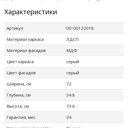
Характеристики
Артикул
00-00122018
Материал каркаса
ЛДСП
Материал фасадов
МДФ
ые
Цвет каркаса
серый
Цвет фасадов
серый
Ширина, см
72
Глубина, см
34.8
Высота, см
73.6
Гарантия, мес.
24