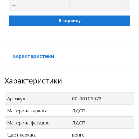
В корзину
е
Характеристики
Характеристики
Артикул
00-00105573
Материал каркаса
ЛДСП
Материал фасадов
ЛДСП
Цвет каркаса
венге