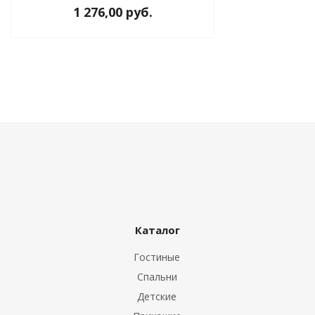
1 276,00 руб.
Каталог
Гостиные
Спальни
ния
Детские