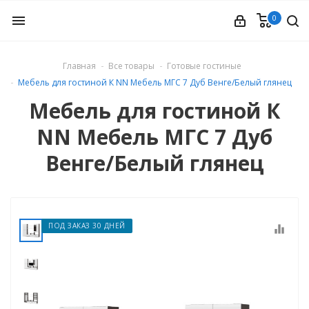
0
menu
Главная
Все товары
Готовые гостиные
Мебель для гостиной К NN Мебель МГС 7 Дуб Венге/Белый глянец
ые
Мебель для гостиной К
NN Мебель МГС 7 Дуб
Венге/Белый глянец
ПОД ЗАКАЗ 30 ДНЕЙ
equalizer