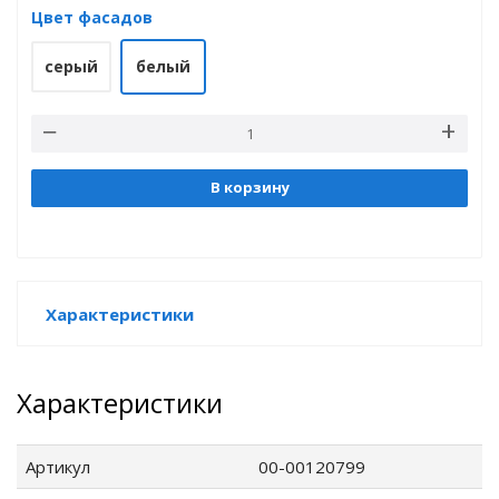
Цвет фасадов
серый
белый
е
В корзину
Характеристики
Характеристики
Артикул
00-00120799