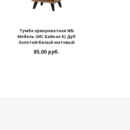
Тумба прикроватная NN
Мебель (МС Байкал К) Дуб
Золотой/Белый матовый
85,00 руб.
ния