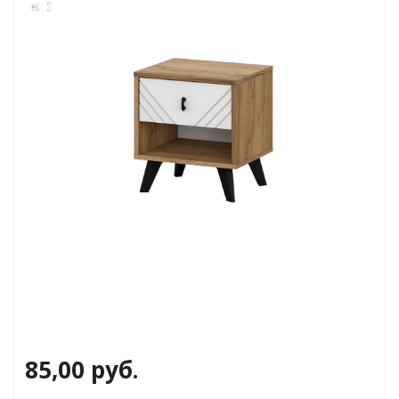
и
85,00
руб.