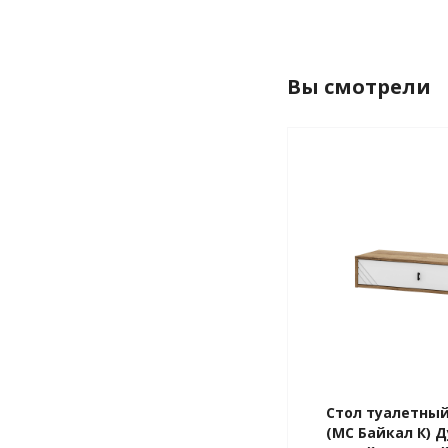
Вы смотрели
Стол туалетны
(МС Байкал К) 