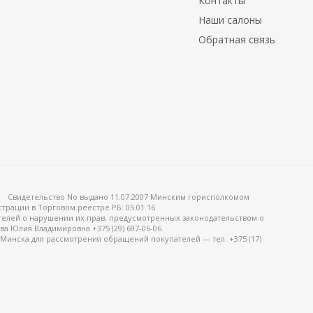
Контакты
Наши салоны
Обратная связь
Свидетельство No выдано 11.07.2007 Минским горисполкомом
страции в Торговом реестре РБ: 05.01.16
елей о нарушении их прав, предусмотренных законодательством о
а Юлия Владимировна +375 (29) 697-06-06.
 Минска для рассмотрения обращений покупателей — тел. +375 (17)