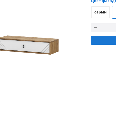
Цвет фасад
серый