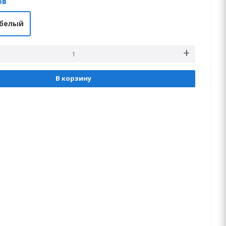
ов
белый
В корзину