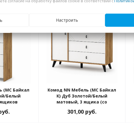
ете согласие на обработку файлов cookie в соответствии с
Политико
ПОД ЗАКАЗ 30 ДНЕЙ
ь
Настроить
ь (МС Байкал
Комод NN Мебель (МС Байкал
той/Белый
К) Дуб Золотой/Белый
 ящиков
матовый, 3 ящика (со
створкой) (SAFE)
руб.
301,00
руб.