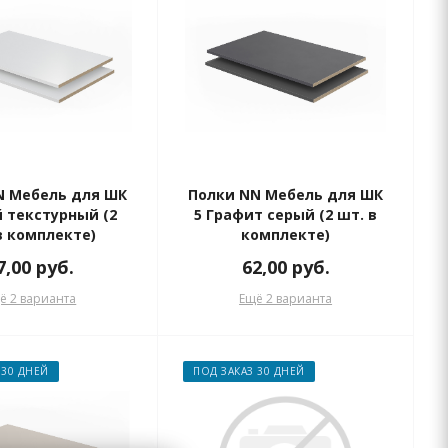
N Мебель для ШК
Полки NN Мебель для ШК
й текстурный (2
5 Графит серый (2 шт. в
в комплекте)
комплекте)
7,00
руб.
62,00
руб.
ё 2 варианта
Ещё 2 варианта
 30 ДНЕЙ
ПОД ЗАКАЗ 30 ДНЕЙ