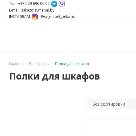
Тел.: +375 29 696 06 06
E-mail: zakaz@svmebel.by
INSTAGRAM
: @sv_mebel_belarus
Главная
Все товары
Полки для шкафов
Полки для шкафов
Без сортировки