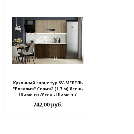
Кухонный гарнитур SV-МЕБЕЛЬ
"Розалия" Серия2 (1,7 м) Ясень
Шимо св./Ясень Шимо т./
столешница Антарес
742,00 руб.