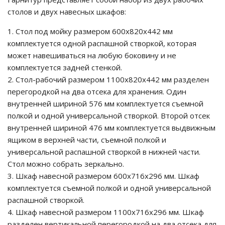
столов и двух навесных шкафов:
Стол под мойку размером 600х820х442 мм
комплектуется одной распашной створкой, которая
может навешиваться на любую боковину и не
комплектуется задней стенкой.
Стол-рабочий размером 1100х820х442 мм разделен
перегородкой на два отсека для хранения. Один
внутренней шириной 576 мм комплектуется съемной
полкой и одной универсальной створкой. Второй отсек
внутренней шириной 476 мм комплектуется выдвижным
ящиком в верхней части, съемной полкой и
универсальной распашной створкой в нижней части.
Стол можно собрать зеркально.
Шкаф навесной размером 600х716х296 мм. Шкаф
комплектуется съемной полкой и одной универсальной
распашной створкой.
Шкаф навесной размером 1100х716х296 мм. Шкаф
разделен вертикальной перегородкой на два отсека для