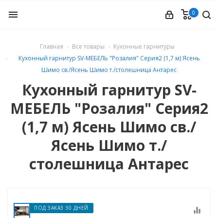
0
menu
Главная
Все товары
Кухонные гарнитуры
Кухонный гарнитур SV-МЕБЕЛЬ "Розалия" Серия2 (1,7 м) Ясень
ые
Шимо св./Ясень Шимо т./столешница Антарес
Кухонный гарнитур SV-
МЕБЕЛЬ "Розалия" Серия2
(1,7 м) Ясень Шимо св./
Ясень Шимо т./
столешница Антарес
ПОД ЗАКАЗ 30 ДНЕЙ
equalizer