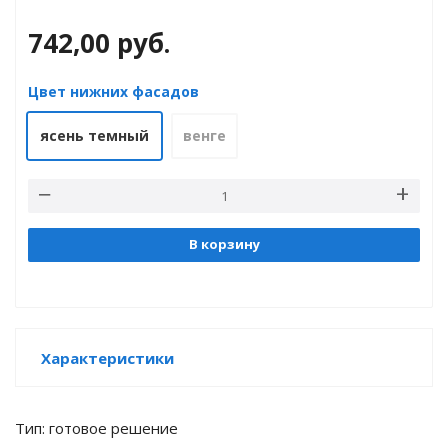
742,00
руб.
Цвет нижних фасадов
е
ясень темный
венге
В корзину
Характеристики
Тип: готовое решение