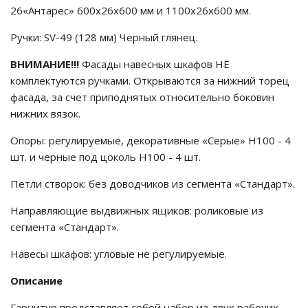
26«Антарес» 600х26х600 мм и 1100х26х600 мм.
Ручки: SV-49 (128 мм) Черный глянец.
ВНИМАНИЕ!!!
Фасады навесных шкафов НЕ
комплектуются ручками. Открываются за нижний торец
фасада, за счет приподнятых относительно боковин
нижних вязок.
Опоры: регулируемые, декоративные «Серые» Н100 - 4
шт. и черные под цоколь Н100 - 4 шт.
Петли створок: без доводчиков из сегмента «Стандарт».
Направляющие выдвижных ящиков: роликовые из
сегмента «Стандарт».
Навесы шкафов: угловые не регулируемые.
Описание
Гарнитур представляет собой набор из двух рабочих