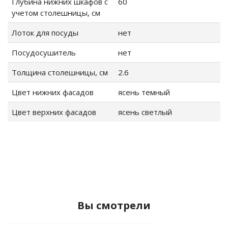
Глубина нижних шкафов с
60
учетом столешницы, см
Лоток для посуды
нет
Посудосушитель
нет
Толщина столешницы, см
2.6
Цвет нижних фасадов
ясень темный
ые
Цвет верхних фасадов
ясень светлый
Вы смотрели