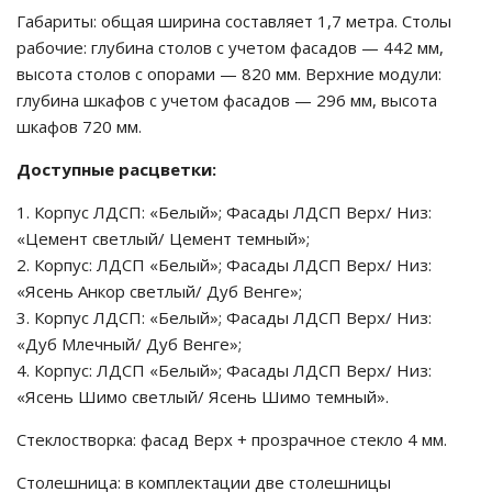
Габариты: общая ширина составляет 1,7 метра. Столы
ие
рабочие: глубина столов с учетом фасадов — 442 мм,
высота столов с опорами — 820 мм. Верхние модули:
глубина шкафов с учетом фасадов — 296 мм, высота
шкафов 720 мм.
Доступные расцветки:
Корпус ЛДСП: «Белый»; Фасады ЛДСП Верх/ Низ:
«Цемент светлый/ Цемент темный»;
Корпус: ЛДСП «Белый»; Фасады ЛДСП Верх/ Низ:
«Ясень Анкор светлый/ Дуб Венге»;
Корпус ЛДСП: «Белый»; Фасады ЛДСП Верх/ Низ:
«Дуб Млечный/ Дуб Венге»;
Корпус: ЛДСП «Белый»; Фасады ЛДСП Верх/ Низ:
«Ясень Шимо светлый/ Ясень Шимо темный».
Стеклостворка: фасад Верх + прозрачное стекло 4 мм.
Столешница: в комплектации две столешницы