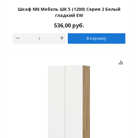
Шкаф NN Мебель ШК 5 (1200) Серия 2 Белый
гладкий EW
536,00
руб.
В корзину
equalizer