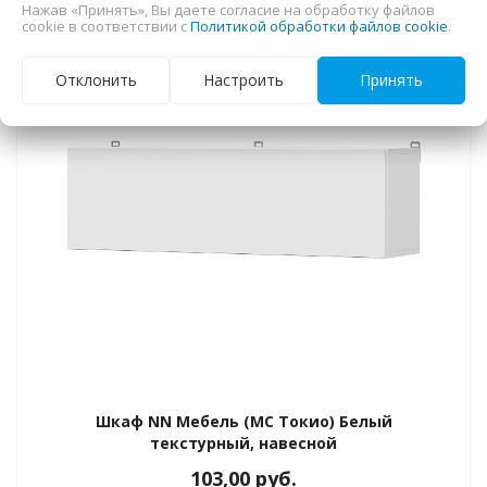
Нажав «Принять», Вы даете согласие на обработку файлов
equalizer
ПОД ЗАКАЗ 30 ДНЕЙ
cookie в соответствии с
Политикой обработки файлов cookie
.
Отклонить
Настроить
Принять
Шкаф NN Мебель (МС Токио) Белый
текстурный, навесной
103,00
руб.