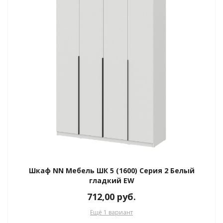
е
Шкаф NN Мебель ШК 5 (1600) Серия 2 Белый
гладкий EW
712,00
руб.
Ещё 1 вариант