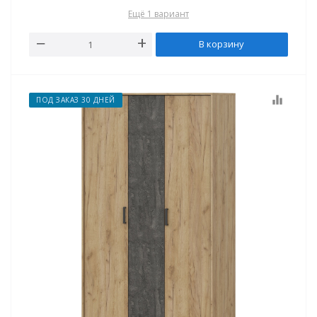
Ещё 1 вариант
В корзину
equalizer
ПОД ЗАКАЗ 30 ДНЕЙ