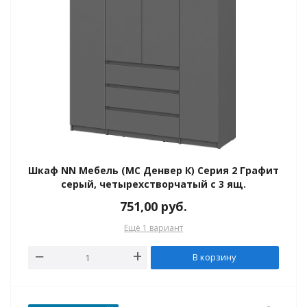
Шкаф NN Мебель (МС Денвер К) Серия 2 Графит
серый, четырехстворчатый с 3 ящ.
751,00
руб.
Ещё 1 вариант
В корзину