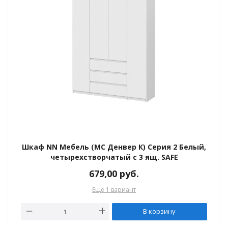
Шкаф NN Мебель (МС Денвер К) Серия 2 Белый,
четырехстворчатый с 3 ящ. SAFE
679,00
руб.
Ещё 1 вариант
В корзину