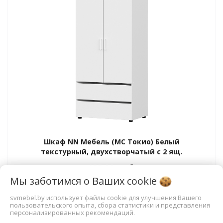
Шкаф NN Мебель (МС Токио) Белый
текстурный, двухстворчатый с 2 ящ.
433,00
руб.
Мы заботимся о Ваших
cookie
В корзину
svmebel.by использует файлы cookie для улучшения Вашего
пользовательского опыта, сбора статистики и представления
персонализированных рекомендаций.