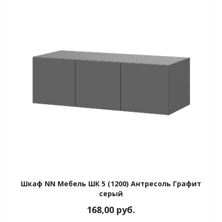
ы
Шкаф NN Мебель ШК 5 (1200) Антресоль Графит
серый
168,00
руб.