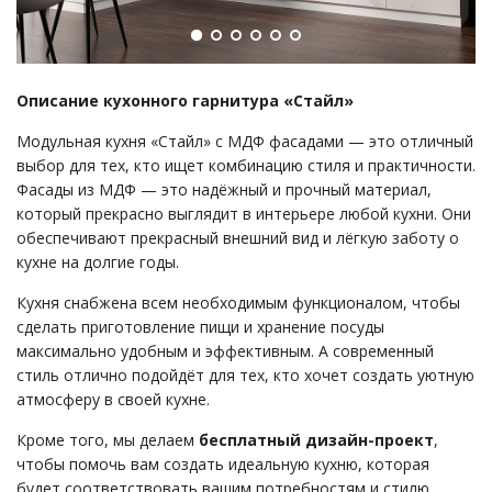
и
Описание кухонного гарнитура «Стайл»
Модульная кухня «Стайл» с МДФ фасадами — это отличный
выбор для тех, кто ищет комбинацию стиля и практичности.
Фасады из МДФ — это надёжный и прочный материал,
который прекрасно выглядит в интерьере любой кухни. Они
обеспечивают прекрасный внешний вид и лёгкую заботу о
кухне на долгие годы.
Кухня снабжена всем необходимым функционалом, чтобы
сделать приготовление пищи и хранение посуды
максимально удобным и эффективным. А современный
стиль отлично подойдёт для тех, кто хочет создать уютную
атмосферу в своей кухне.
Кроме того, мы делаем
бесплатный дизайн-проект
,
чтобы помочь вам создать идеальную кухню, которая
будет соответствовать вашим потребностям и стилю