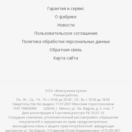
Гарантия и сервис
О фабрике
Новости
Пользовательское соглашение
Политика обработки персональных данных
Обратная связь
Карта сайта
ООО «Жемчужина кухни»
Режим работы:
Пн , Вт , Ср , Чт , Пт c 10:00 до 20:00 ; Сб , Вс c 10:00 до 18:00
Свидетельство No выдано 11.07.2007 Минским горисполкомом
УНП 190845490
220034, г. Минск, ул. Зм. Бядули, д. 3, пом. 7
Дата регистрации в Торговом реестре РБ: 05.01.16
Сотрудник компании, уполномоченный рассматривать обращения
покупателей о нарушении их прав, предусмотренных
законодательством о защите прав потребителей: заведующая
магазином ул. Зм.Бядули, 3 Ковалева Юлия Владимировна +375 (29) 697-