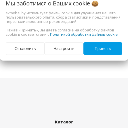
Мы заботимся о Ваших
cookie
ие
svmebel.by использует файлы cookie для улучшения Вашего
пользовательского опыта, сбора статистики и представления
персонализированных рекомендаций.
Я согласен с условиями
Пользовательского соглашения
Нажав «Принять», Вы даете согласие на обработку файлов
cookie в соответствии с
Политикой обработки файлов cookie
.
Отправить
Отклонить
Настроить
Принять
Каталог